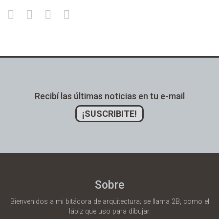
Recibí las últimas noticias en tu e-mail
¡SUSCRIBITE!
Sobre
Bienvenidos a mi bitácora de arquitectura; se llama 2B, como el
lápiz que uso para dibujar.