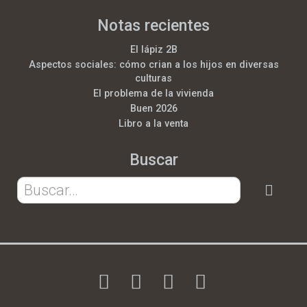
Notas recientes
El lápiz 2B
Aspectos sociales: cómo crian a los hijos en diversas
culturas
El problema de la vivienda
Buen 2026
Libro a la venta
Buscar