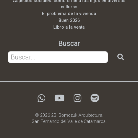
Aspectos sociales: cómo crian a los hijos en diversas
culturas
El problema de la vivienda
Buen 2026
Libro a la venta
Buscar
© 2026 2B. Bomczuk Arquitectura.
San Fernando del Valle de Catamarca.