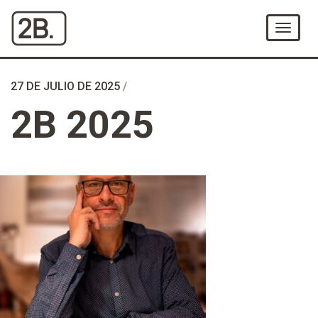
Ir
al
Menú
Contenido
27 DE JULIO DE 2025
/
2B 2025