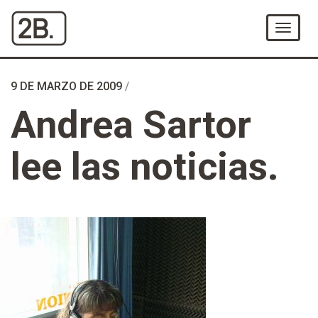
Ir
al
Menú
Contenido
9 DE MARZO DE 2009
/
Andrea Sartor
lee las noticias.