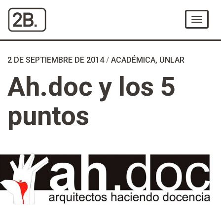
Ir
al
Menú
Contenido
2 DE SEPTIEMBRE DE 2014
/
ACADÉMICA
,
UNLAR
Ah.doc y los 5
puntos