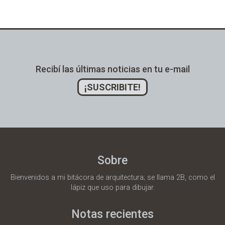
Alternative:
Recibí las últimas noticias en tu e-mail
¡SUSCRIBITE!
Sobre
Bienvenidos a mi bitácora de arquitectura; se llama 2B, como el
lápiz que uso para dibujar.
Notas recientes