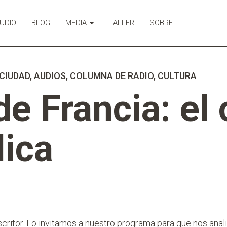
UDIO
BLOG
MEDIA
TALLER
SOBRE
 CIUDAD
,
AUDIOS
,
COLUMNA DE RADIO
,
CULTURA
de Francia: el 
lica
scritor. Lo invitamos a nuestro programa para que nos anal