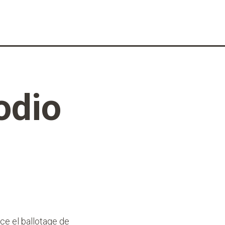
odio
ice el ballotage de