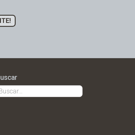
ITE!
uscar