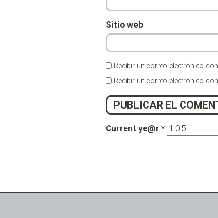
Sitio web
Recibir un correo electrónico con
Recibir un correo electrónico co
Current ye@r
*