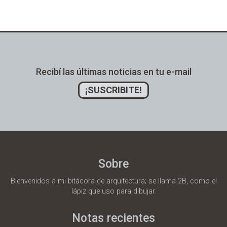
Alternative:
Recibí las últimas noticias en tu e-mail
¡SUSCRIBITE!
Sobre
Bienvenidos a mi bitácora de arquitectura; se llama 2B, como el
lápiz que uso para dibujar.
Notas recientes