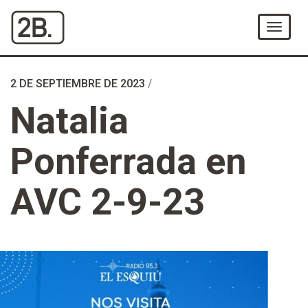
Ir
al
Menú
Contenido
2 DE SEPTIEMBRE DE 2023
/
Natalia
Ponferrada en
AVC 2-9-23