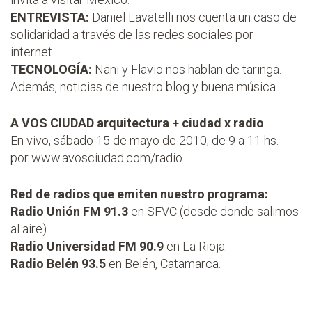
ENTREVISTA:
Daniel Lavatelli nos cuenta un caso de
solidaridad a través de las redes sociales por
internet..
TECNOLOGÍA:
Nani y Flavio nos hablan de taringa.
Además, noticias de nuestro blog y buena música.
A VOS CIUDAD arquitectura + ciudad x radio
En vivo, sábado 15 de mayo de 2010, de 9 a 11 hs.
por
www.avosciudad.com/radio
Red de radios que emiten nuestro programa:
Radio Unión FM 91.3
en SFVC (desde donde salimos
al aire)
Radio Universidad FM 90.9
en La Rioja.
Radio Belén 93.5
en Belén, Catamarca.