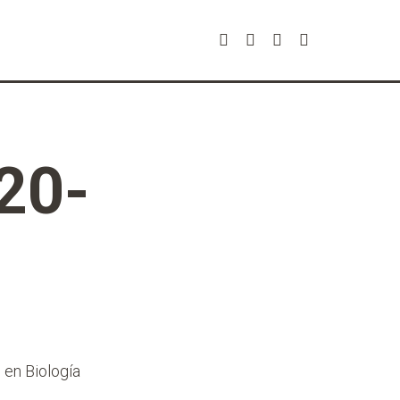
20-
 en Biología