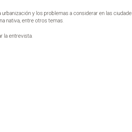
la urbanización y los problemas a considerar en las ciudad
una nativa, entre otros temas.
 la entrevista.