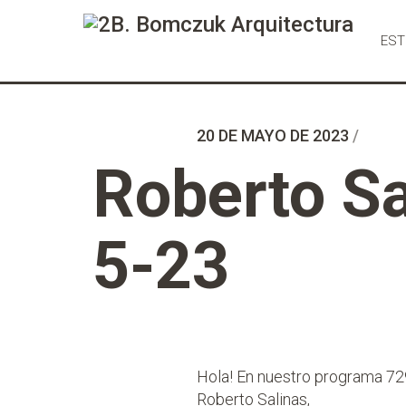
Ir
al
EST
Contenido
20 DE MAYO DE 2023
/
Roberto Sa
5-23
Hola! En nuestro programa 729
Roberto Salinas,