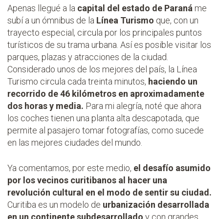
Apenas llegué a la
capital del estado de Paraná
me
subí a un ómnibus de la
Línea Turismo
que, con un
trayecto especial, circula por los principales puntos
turísticos de su trama urbana. Así es posible visitar los
parques, plazas y atracciones de la ciudad.
Considerado unos de los mejores del país, la Línea
Turismo circula cada treinta minutos,
haciendo un
recorrido de 46 kilómetros en aproximadamente
dos horas y media.
Para mi alegría, noté que ahora
los coches tienen una planta alta descapotada, que
permite al pasajero tomar fotografías, como sucede
en las mejores ciudades del mundo.
Ya comentamos, por este medio,
el desafío asumido
por los vecinos curitibanos al hacer una
revolución cultural en el modo de sentir su ciudad.
Curitiba es un modelo de
urbanización desarrollada
en un continente subdesarrollado
y con grandes