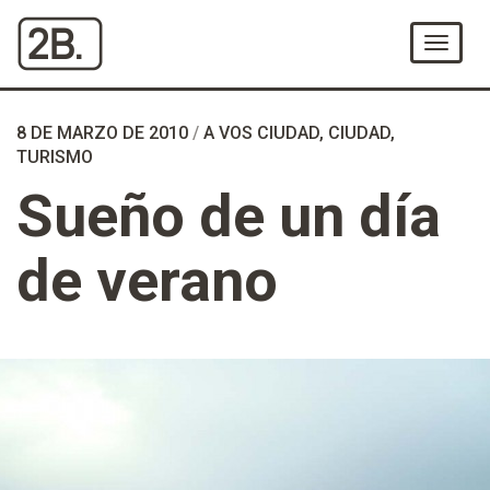
Ir
al
Menú
Contenido
8 DE MARZO DE 2010
/
A VOS CIUDAD
,
CIUDAD
,
TURISMO
Sueño de un día
de verano