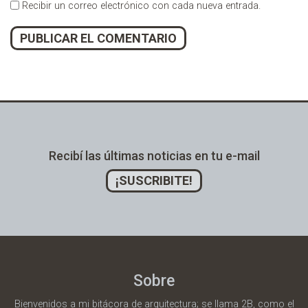
Recibir un correo electrónico con cada nueva entrada.
Alternative:
Recibí las últimas noticias en tu e-mail
¡SUSCRIBITE!
Sobre
Bienvenidos a mi bitácora de arquitectura; se llama 2B, como el