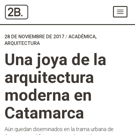
Ir
al
Menú
Contenido
28 DE NOVIEMBRE DE 2017
/
ACADÉMICA
,
ARQUITECTURA
Una joya de la
arquitectura
moderna en
Catamarca
Aún quedan diseminados en la trama urbana de