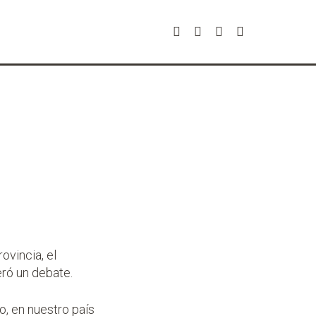
ovincia, el
eró un debate.
, en nuestro país