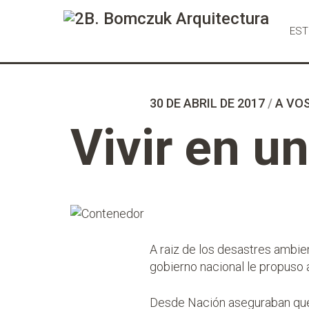
Ir
al
EST
Contenido
30 DE ABRIL DE 2017
/
A VOS
Vivir en u
A raiz de los desastres ambien
gobierno nacional le propuso 
Desde Nación aseguraban que 