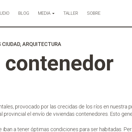
UDIO
BLOG
MEDIA
TALLER
SOBRE
 CIUDAD
,
ARQUITECTURA
n contenedor
tales, provocado por las crecidas de los ríos en nuestra pr
al provincial el envío de viviendas contenedores. Esto gen
iban a tener óptimas condiciones para ser habitadas. Pero