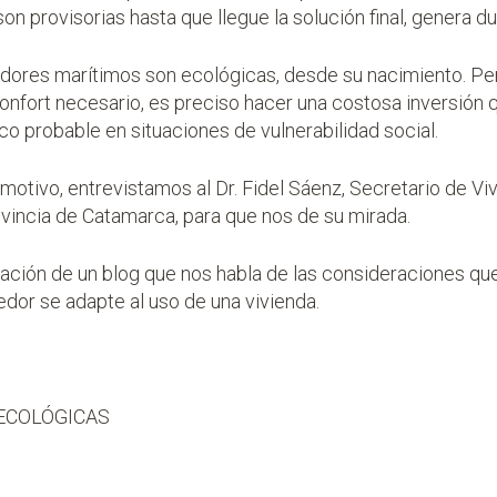
son provisorias hasta que llegue la solución final, genera d
ores marítimos son ecológicas, desde su nacimiento. Pe
onfort necesario, es preciso hacer una costosa inversión q
co probable en situaciones de vulnerabilidad social.
 motivo, entrevistamos al Dr. Fidel Sáenz, Secretario de Vi
vincia de Catamarca, para que nos de su mirada.
ción de un blog que nos habla de las consideraciones que
dor se adapte al uso de una vivienda.
ECOLÓGICAS