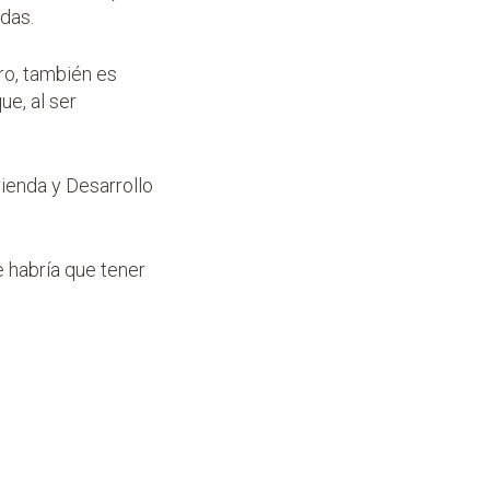
udas.
ro, también es
ue, al ser
vienda y Desarrollo
 habría que tener