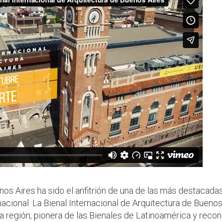
os Aires ha sido el anfitrión de una de las más destacada
rnacional. La Bienal Internacional de Arquitectura de Bueno
 región, pionera de las Bienales de Latinoamérica y recon