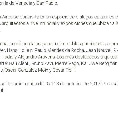
con la de Venecia y San Pablo.
Aires se convierte en un espacio de diálogos culturales 
rquitectos a nivel mundial y exposiciones que ubican a la
.
 Bienal contó con la presencia de notables particpantes co
yer, Hans Hollein, Paulo Mendes da Rocha, Jean Nouvel, R
a Hadid y Alejandro Aravena. Los más destacados arquitec
rte: Gau Alenti, Bruno Zavi, Pierre Vago, Kai Uwe Bergman
es, Oscar Gonzalez Moix y César Pelli.
se llevarán a cabo del 9 al 13 de octubre de 2017. Para 
uí
.