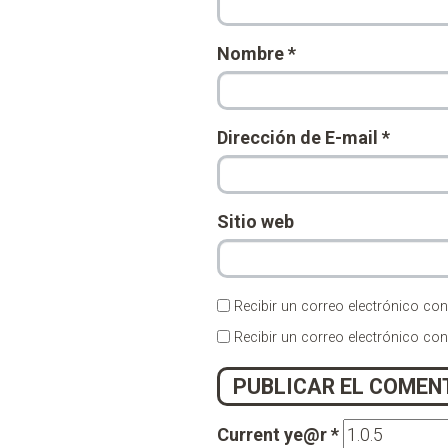
Nombre
*
Dirección de E-mail
*
Sitio web
Recibir un correo electrónico con
Recibir un correo electrónico co
Current ye@r
*