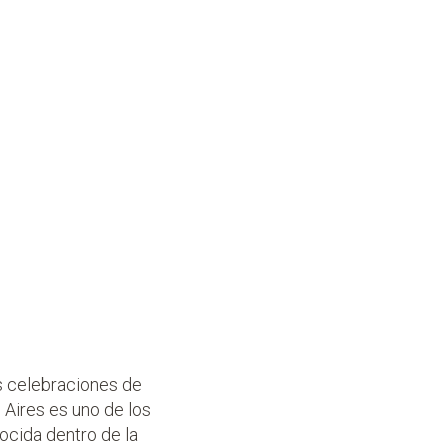
s celebraciones de
s Aires es uno de los
ocida dentro de la