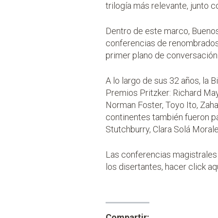
trilogía más relevante, junto 
Dentro de este marco, Buenos 
conferencias de renombrados a
primer plano de conversación
A lo largo de sus 32 años, la
Premios Pritzker: Richard Ma
Norman Foster, Toyo Ito, Zah
continentes también fueron pa
Stutchburry, Clara Solá Moral
Las conferencias magistrales 
los disertantes, hacer click
aq
Compartir: