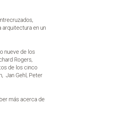
entrecruzados,
 arquitectura en un
mo nueve de los
ichard Rogers,
tos de los cinco
n, Jan Gehl, Peter
saber más acerca de