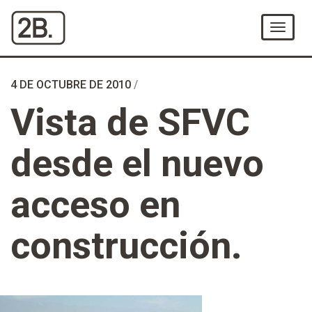
Ir
al
Menú
Contenido
4 DE OCTUBRE DE 2010
/
Vista de SFVC
desde el nuevo
acceso en
construcción.