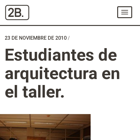
Ir
al
Menú
Contenido
23 DE NOVIEMBRE DE 2010
/
Estudiantes de
arquitectura en
el taller.