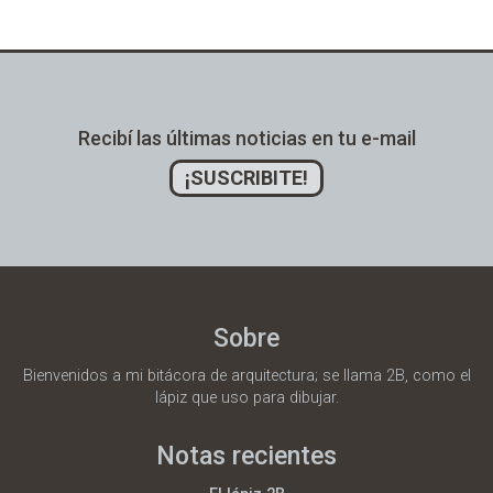
Recibí las últimas noticias en tu e-mail
¡SUSCRIBITE!
Sobre
Bienvenidos a mi bitácora de arquitectura; se llama 2B, como el
lápiz que uso para dibujar.
Notas recientes