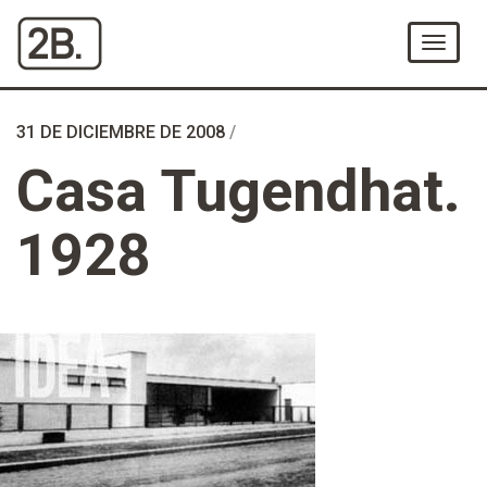
Ir
al
Menú
Contenido
31 DE DICIEMBRE DE 2008
/
Casa Tugendhat.
1928