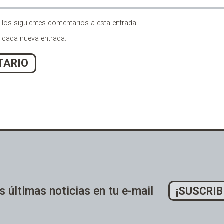
 los siguientes comentarios a esta entrada.
n cada nueva entrada.
s últimas noticias en tu e-mail
¡SUSCRIB