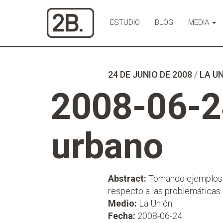
Ir
al
ESTUDIO
BLOG
MEDIA
Contenido
24 DE JUNIO DE 2008
/
LA U
2008-06-2
urbano
Abstract:
Tomando ejemplos a
respecto a las problemáticas 
Medio:
La Unión.
Fecha:
2008-06-24