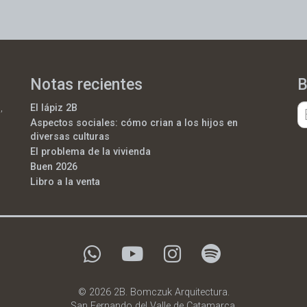
Notas recientes
B
,
El lápiz 2B
Aspectos sociales: cómo crian a los hijos en
diversas culturas
El problema de la vivienda
Buen 2026
Libro a la venta
© 2026 2B. Bomczuk Arquitectura.
San Fernando del Valle de Catamarca.