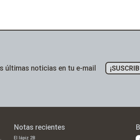
s últimas noticias en tu e-mail
¡SUSCRIB
Notas recientes
B
,
El lápiz 2B