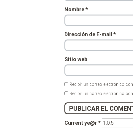
Nombre
*
Dirección de E-mail
*
Sitio web
Recibir un correo electrónico con
Recibir un correo electrónico co
Current ye@r
*