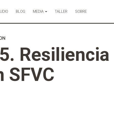
UDIO
BLOG
MEDIA
TALLER
SOBRE
ION
. Resiliencia
en SFVC