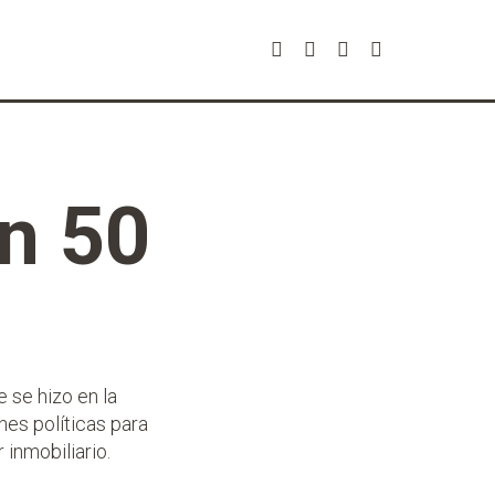
n 50
e se hizo en la
nes políticas para
 inmobiliario.