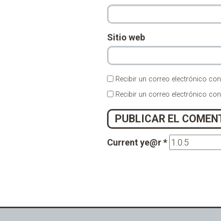
Sitio web
Recibir un correo electrónico con
Recibir un correo electrónico co
Current ye@r
*