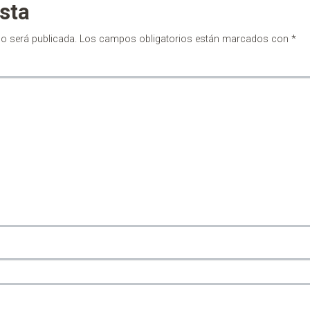
sta
no será publicada.
Los campos obligatorios están marcados con
*