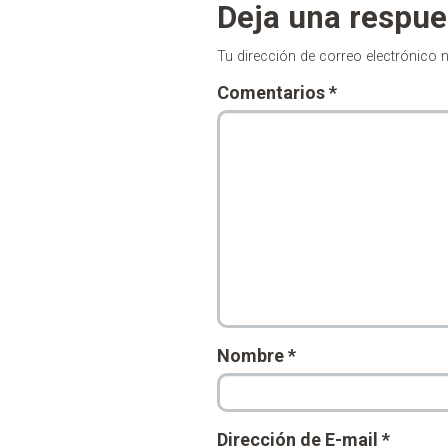
Deja una respue
Tu dirección de correo electrónico 
Comentarios
*
Nombre
*
Dirección de E-mail
*