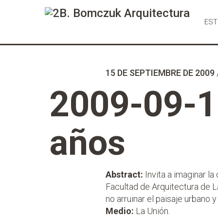
Ir
al
EST
Contenido
15 DE SEPTIEMBRE DE 2009
2009-09-15
años
Abstract:
Invita a imaginar la
Facultad de Arquitectura de L
no arruinar el paisaje urbano y
Medio:
La Unión.