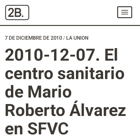
Ir
al
Menú
Contenido
7 DE DICIEMBRE DE 2010
/
LA UNION
2010-12-07. El
centro sanitario
de Mario
Roberto Álvarez
en SFVC