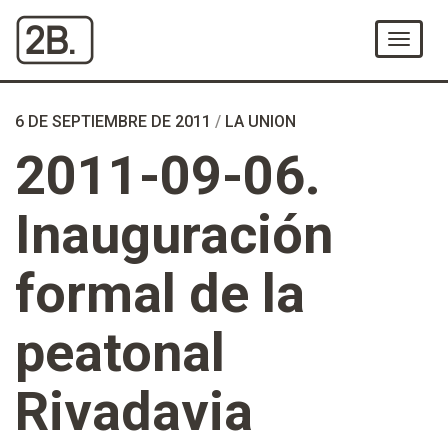
Ir
al
Menú
Contenido
6 DE SEPTIEMBRE DE 2011
/
LA UNION
2011-09-06.
Inauguración
formal de la
peatonal
Rivadavia