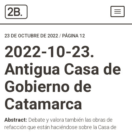
Ir
al
Menú
Contenido
23 DE OCTUBRE DE 2022
/
PÁGINA 12
2022-10-23.
Antigua Casa de
Gobierno de
Catamarca
Abstract:
Debate y valora también las obras de
refacción que están haciéndose sobre la Casa de