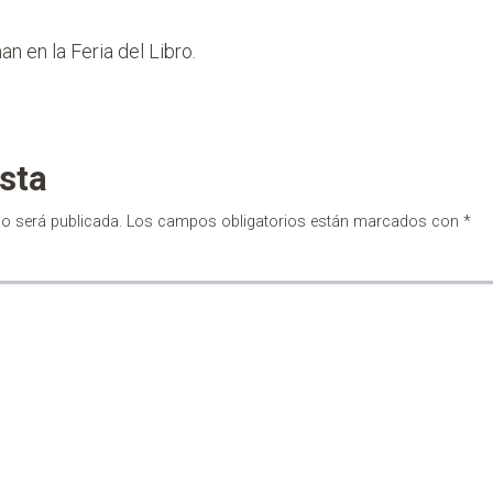
n en la Feria del Libro.
sta
no será publicada.
Los campos obligatorios están marcados con
*