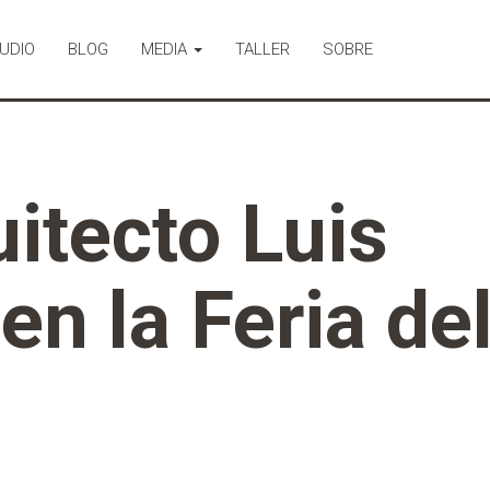
UDIO
BLOG
MEDIA
TALLER
SOBRE
uitecto Luis
n la Feria de