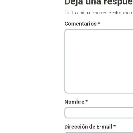
Deja una respue
Tu dirección de correo electrónico 
Comentarios
*
Nombre
*
Dirección de E-mail
*