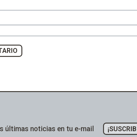
s últimas noticias en tu e-mail
¡SUSCRIB