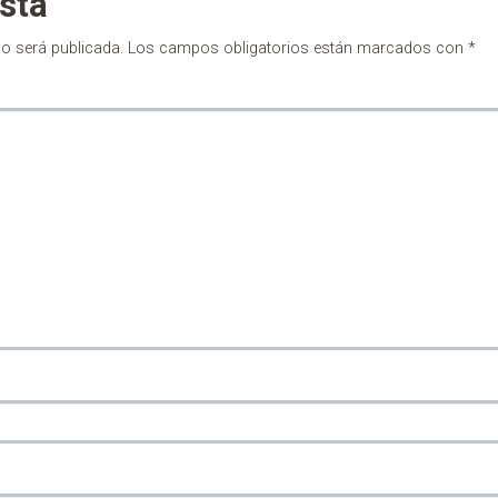
sta
no será publicada.
Los campos obligatorios están marcados con
*