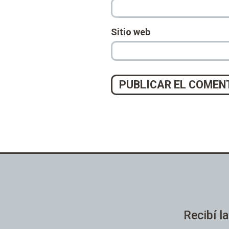
Sitio web
Recibí la