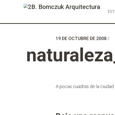
Ir
al
EST
Contenido
19 DE OCTUBRE DE 2008
/
naturaleza
A pocas cuadras de la ciudad