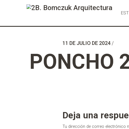
Ir
al
EST
Contenido
11 DE JULIO DE 2024
/
PONCHO 2
Deja una respue
Tu dirección de correo electrónico 