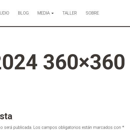
UDIO
BLOG
MEDIA
TALLER
SOBRE
024 360×360
sta
no será publicada.
Los campos obligatorios están marcados con
*