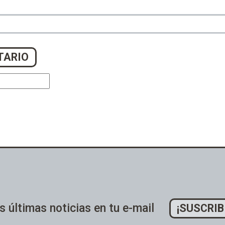
s últimas noticias en tu e-mail
¡SUSCRIB