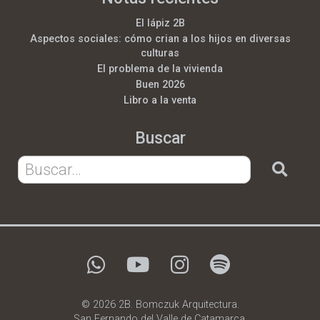
El lápiz 2B
Aspectos sociales: cómo crian a los hijos en diversas
culturas
El problema de la vivienda
Buen 2026
Libro a la venta
Buscar
© 2026 2B. Bomczuk Arquitectura.
San Fernando del Valle de Catamarca.