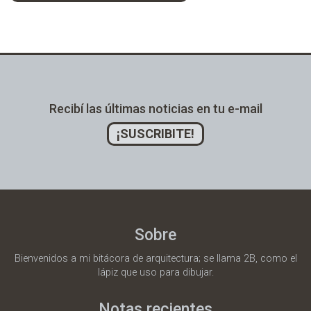
Alternative:
Recibí las últimas noticias en tu e-mail
¡SUSCRIBITE!
Sobre
Bienvenidos a mi bitácora de arquitectura; se llama 2B, como el
lápiz que uso para dibujar.
Notas recientes