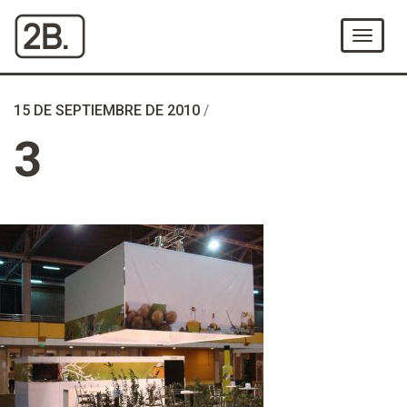
Ir
al
Menú
Contenido
15 DE SEPTIEMBRE DE 2010
/
3