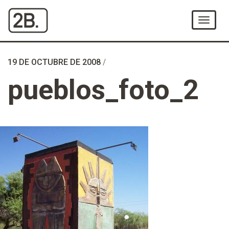
Ir
al
Menú
Contenido
19 DE OCTUBRE DE 2008
/
pueblos_foto_2