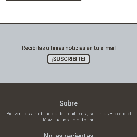
Alternative:
Recibí las últimas noticias en tu e-mail
¡SUSCRIBITE!
Sobre
Bienvenidos a mi bitácora de arquitectura; se llama 2B, como el
lápiz que uso para dibujar.
Notas recientes