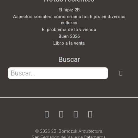
El lápiz 2B
Aspectos sociales: cómo crian a los hijos en diversas
culturas
El problema de la vivienda
Buen 2026
Libro a la venta
Buscar
© 2026 2B. Bomczuk Arquitectura.
San Fernando del Valle de Catamarca.