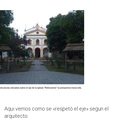
Aqui vemos como se «respetó el eje» segun el
arquitecto.