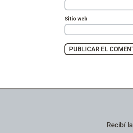
Sitio web
Recibí la