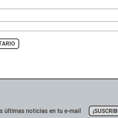
s últimas noticias en tu e-mail
¡SUSCRIB