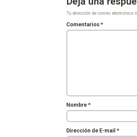
Deja una respue
Tu dirección de correo electrónico 
Comentarios
*
Nombre
*
Dirección de E-mail
*