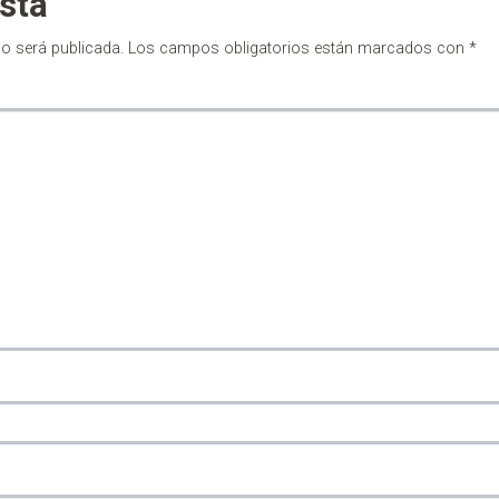
sta
no será publicada.
Los campos obligatorios están marcados con
*