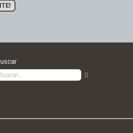
ITE!
uscar