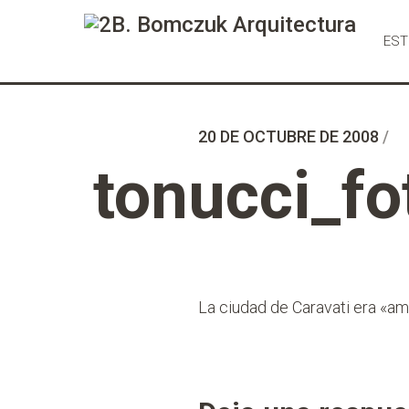
Ir
al
EST
Contenido
20 DE OCTUBRE DE 2008
/
tonucci_fo
La ciudad de Caravati era «am