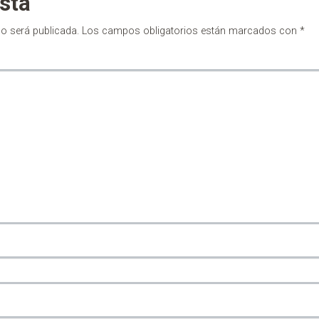
sta
no será publicada.
Los campos obligatorios están marcados con
*