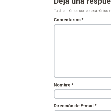
Deja una respue
Tu dirección de correo electrónico 
Comentarios
*
Nombre
*
Dirección de E-mail
*