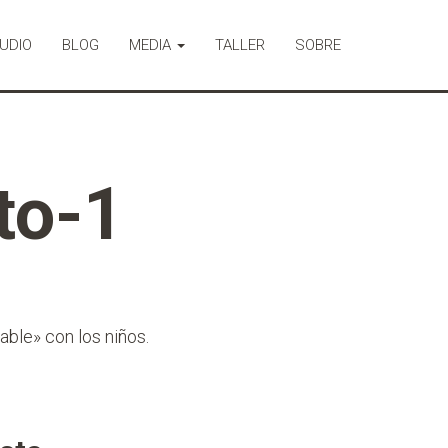
UDIO
BLOG
MEDIA
TALLER
SOBRE
to-1
able» con los niños.