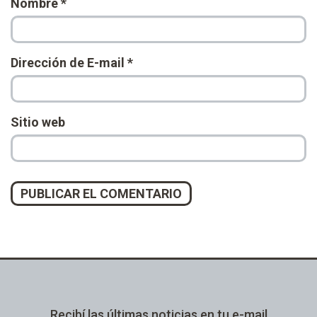
Nombre
*
Dirección de E-mail
*
Sitio web
Alternative:
Recibí las últimas noticias en tu e-mail