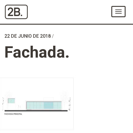
Ir
al
Menú
Contenido
22 DE JUNIO DE 2018
/
Fachada.